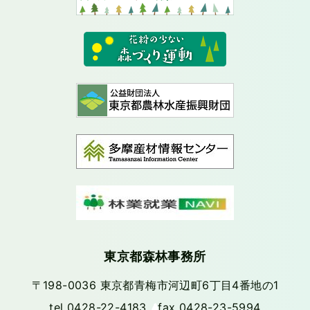
東京都森林事務所
〒198-0036 東京都青梅市河辺町6丁目4番地の1
tel 0428-22-4183 fax 0428-23-5994