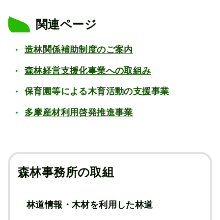
関連ページ
造林関係補助制度のご案内
森林経営支援化事業への取組み
保育園等による木育活動の支援事業
多摩産材利用啓発推進事業
森林事務所の取組
林道情報・木材を利用した林道